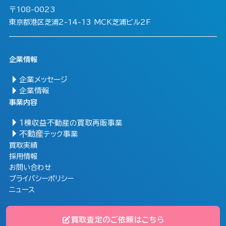
〒108-0023
東京都港区芝浦2-14-13 MCK芝浦ビル2F
企業情報
企業メッセージ
企業情報
事業内容
1棟収益不動産の買取再販事業
不動産
テック事業
買取実績
採用情報
お問い合わせ
プライバシーポリシー
ニュース
© Copyright Mirai Arc ALL RIGHTS RESERVED.
買取査定のご依頼はこちら