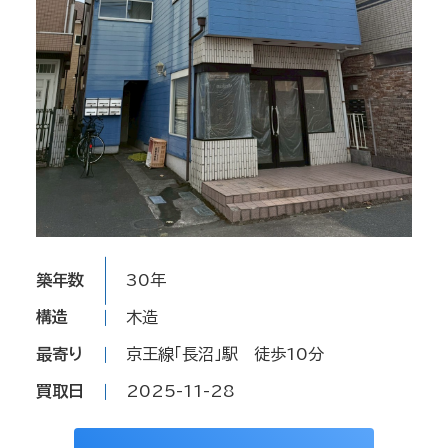
築年数
30年
構造
木造
最寄り
京王線「長沼」駅 徒歩10分
買取日
2025-11-28