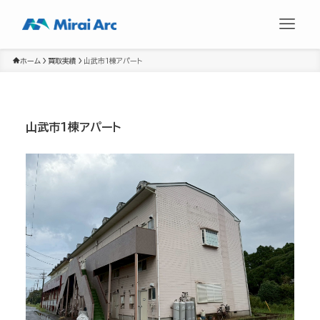
ホーム
買取実績
山武市1棟アパート
山武市1棟アパート