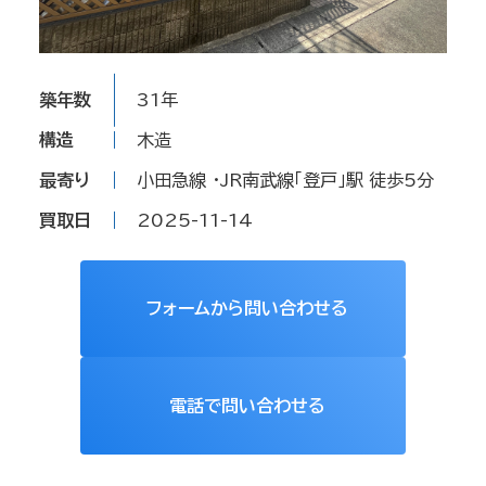
築年数
31年
構造
木造
最寄り
小田急線 ・JR南武線「登戸」駅 徒歩5分
買取日
2025-11-14
フォームから問い合わせる
電話で問い合わせる