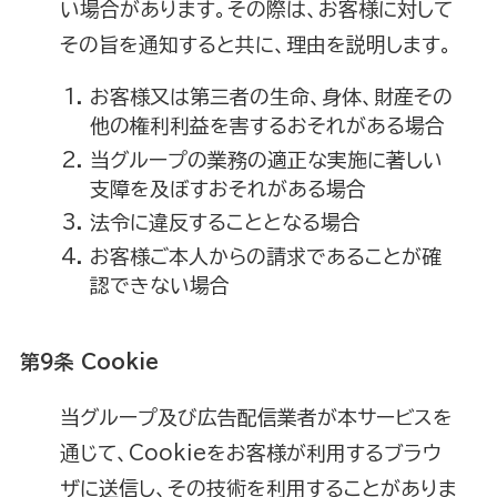
い場合があります。その際は、お客様に対して
その旨を通知すると共に、理由を説明します。
お客様又は第三者の生命、身体、財産その
他の権利利益を害するおそれがある場合
当グループの業務の適正な実施に著しい
支障を及ぼすおそれがある場合
法令に違反することとなる場合
お客様ご本人からの請求であることが確
認できない場合
第9条 Cookie
当グループ及び広告配信業者が本サービスを
通じて、Cookieをお客様が利用するブラウ
ザに送信し、その技術を利用することがありま