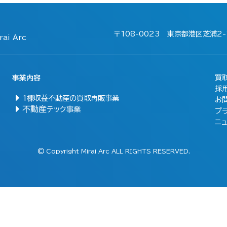
〒108-0023
東京都港区芝浦2-1
ai Arc
買
事業内容
採
1棟収益不動産の買取再販事業
お
不動産
テック事業
プ
ニ
© Copyright Mirai Arc ALL RIGHTS RESERVED.