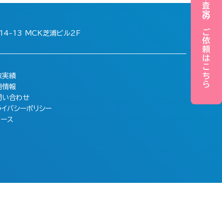
買取査定のご依頼はこちら
4-13 MCK芝浦ビル2F
取実績
用情報
問い合わせ
ライバシーポリシー
ュース