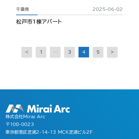
千葉県
2025-06-02
松戸市1棟アパート
<
1
…
3
4
5
>
株式会社Mirai Arc
〒108-0023
東京都港区芝浦2-14-13 MCK芝浦ビル2F