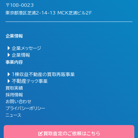
〒108-0023
東京都港区芝浦2-14-13 MCK芝浦ビル2F
企業情報
企業メッセージ
企業情報
事業内容
1棟収益不動産の買取再販事業
不動産
テック事業
買取実績
採用情報
お問い合わせ
プライバシーポリシー
ニュース
© Copyright Mirai Arc ALL RIGHTS RESERVED.
買取査定のご依頼はこちら