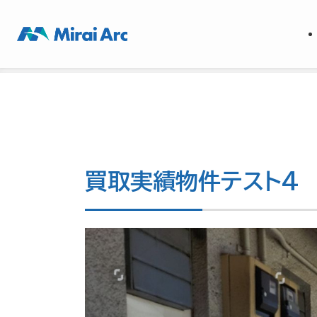
ホーム
買取実績
茨城県
買取実績物件テスト4
買取実績物件テスト4