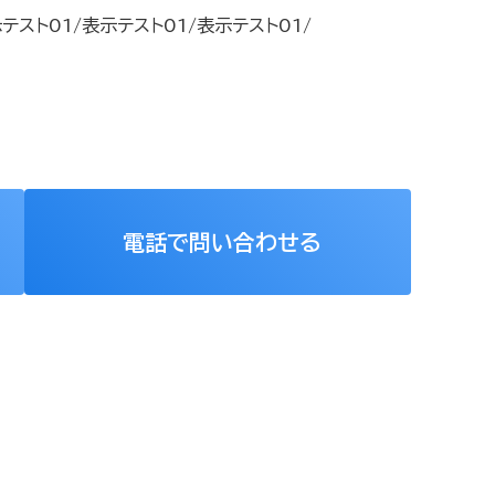
テスト01/表示テスト01/表示テスト01/
電話で問い合わせる