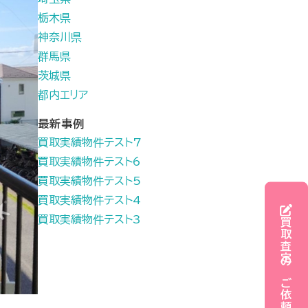
栃木県
神奈川県
群馬県
茨城県
都内エリア
最新事例
買取実績物件テスト7
買取実績物件テスト6
買取実績物件テスト5
買取実績物件テスト4
買取実績物件テスト3
買取査定のご依頼はこちら