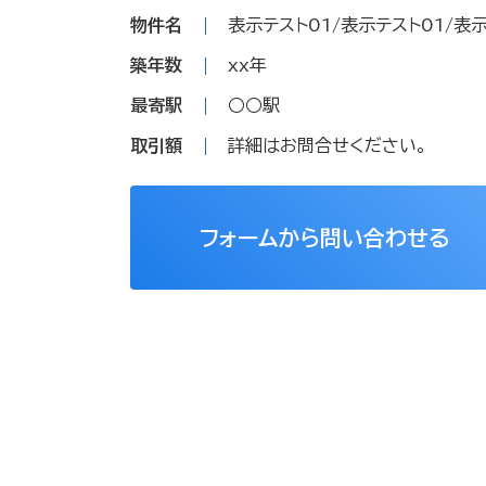
物件名
表示テスト01/表示テスト01/表示
築年数
xx年
最寄駅
○○駅
取引額
詳細はお問合せください。
フォームから問い合わせる